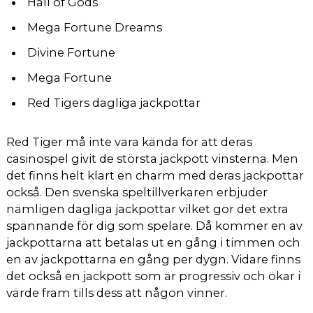
Hall of Gods
Mega Fortune Dreams
Divine Fortune
Mega Fortune
Red Tigers dagliga jackpottar
Red Tiger må inte vara kända för att deras
casinospel givit de största jackpott vinsterna. Men
det finns helt klart en charm med deras jackpottar
också. Den svenska speltillverkaren erbjuder
nämligen dagliga jackpottar vilket gör det extra
spännande för dig som spelare. Då kommer en av
jackpottarna att betalas ut en gång i timmen och
en av jackpottarna en gång per dygn. Vidare finns
det också en jackpott som är progressiv och ökar i
värde fram tills dess att någon vinner.